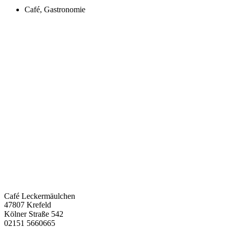
Café
,
Gastronomie
Café Leckermäulchen
47807 Krefeld
Kölner Straße 542
02151 5660665