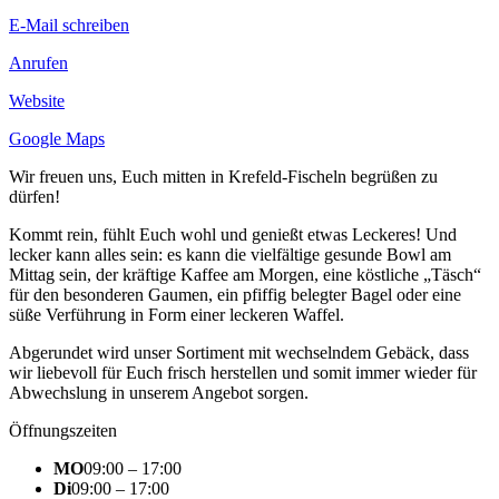
E-Mail schreiben
Anrufen
Website
Google Maps
Wir freuen uns, Euch mitten in Krefeld-Fischeln begrüßen zu
dürfen!
Kommt rein, fühlt Euch wohl und genießt etwas Leckeres! Und
lecker kann alles sein: es kann die vielfältige gesunde Bowl am
Mittag sein, der kräftige Kaffee am Morgen, eine köstliche „Täsch“
für den besonderen Gaumen, ein pfiffig belegter Bagel oder eine
süße Verführung in Form einer leckeren Waffel.
Abgerundet wird unser Sortiment mit wechselndem Gebäck, dass
wir liebevoll für Euch frisch herstellen und somit immer wieder für
Abwechslung in unserem Angebot sorgen.
Öffnungszeiten
MO
09:00 – 17:00
Di
09:00 – 17:00