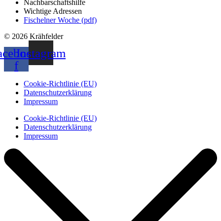
Nachbarschaftshilfe
Wichtige Adressen
Fischelner Woche (pdf)
© 2026 Krähfelder
acebook-
Instagram
f
Cookie-Richtlinie (EU)
Datenschutzerklärung
Impressum
Cookie-Richtlinie (EU)
Datenschutzerklärung
Impressum