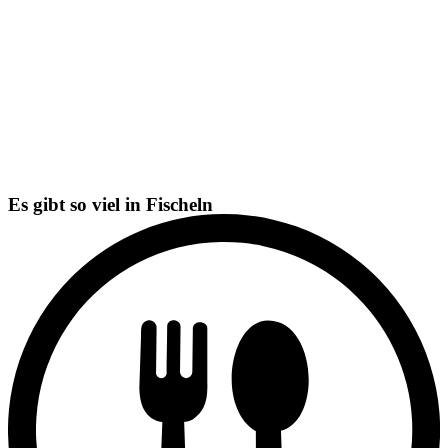
DEUTSCH
RESTAURANT
Zum Fischelner Burghof - Gietz
Es gibt so viel in
Fischeln