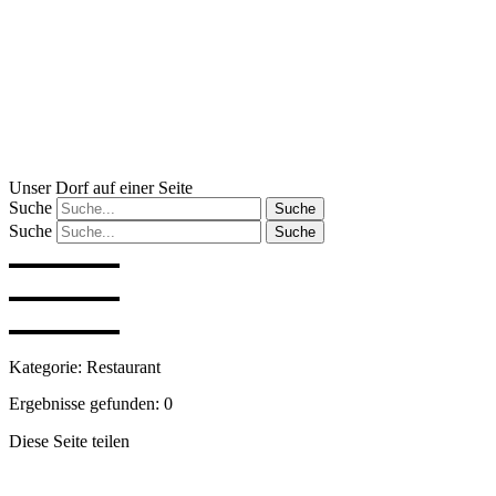
Zum
Inhalt
wechseln
Unser Dorf auf einer Seite
Suche
Suche
Suche
Suche
Kategorie: Restaurant
Ergebnisse gefunden: 0
Diese Seite teilen