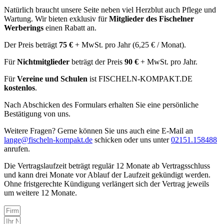
Natürlich braucht unsere Seite neben viel Herzblut auch Pflege und
Wartung. Wir bieten exklusiv für
Mitglieder des Fischelner
Werberings
einen Rabatt an.
Der Preis beträgt
75 €
+ MwSt. pro Jahr (6,25 € / Monat).
Für
Nichtmitglieder
beträgt der Preis
90 €
+ MwSt. pro Jahr.
Für
Vereine und Schulen
ist FISCHELN-KOMPAKT.DE
kostenlos
.
Nach Abschicken des Formulars erhalten Sie eine persönliche
Bestätigung von uns.
Weitere Fragen? Gerne können Sie uns auch eine E-Mail an
lange@fischeln-kompakt.de
schicken oder uns unter
02151.158488
anrufen.
Die Vertragslaufzeit beträgt regulär 12 Monate ab Vertragsschluss
und kann drei Monate vor Ablauf der Laufzeit gekündigt werden.
Ohne fristgerechte Kündigung verlängert sich der Vertrag jeweils
um weitere 12 Monate.