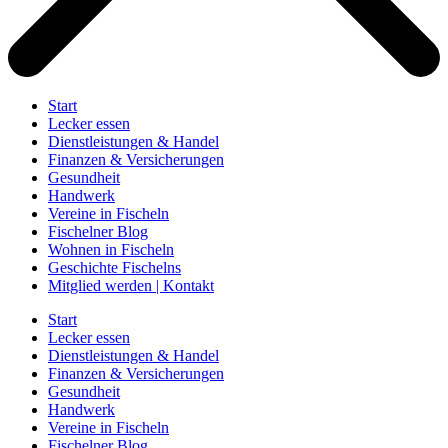
Start
Lecker essen
Dienstleistungen & Handel
Finanzen & Versicherungen
Gesundheit
Handwerk
Vereine in Fischeln
Fischelner Blog
Wohnen in Fischeln
Geschichte Fischelns
Mitglied werden | Kontakt
Start
Lecker essen
Dienstleistungen & Handel
Finanzen & Versicherungen
Gesundheit
Handwerk
Vereine in Fischeln
Fischelner Blog