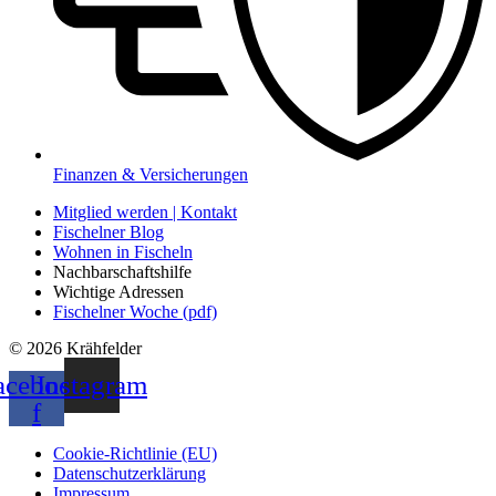
Finanzen & Versicherungen
Mitglied werden | Kontakt
Fischelner Blog
Wohnen in Fischeln
Nachbarschaftshilfe
Wichtige Adressen
Fischelner Woche (pdf)
© 2026 Krähfelder
acebook-
Instagram
f
Cookie-Richtlinie (EU)
Datenschutzerklärung
Impressum