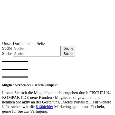
Zum
Inhalt
wechseln
Unser Dorf auf einer Seite
Suche
Suche
Suche
Suche
Mitglied werden bei
Fischeln-kompakt
Lassen Sie sich die Möglichkeit nicht entgehen durch FISCHELN-
KOMPAKT.DE neue Kunden / Mitglieder zu gewinnen und
nehmen Sie aktiv an der Gestaltung unseres Portals teil. Für weitere
Infos stehen wir, die
Krähfelder
Marketingagentur aus Fischeln,
gerne für Sie zur Verfügung.