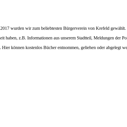
er. 2017 wurden wir zum beliebtesten Bürgerverein von Krefeld gewählt.
it haben, z.B. Informationen aus unserem Stadtteil, Meldungen der Poli
. Hier können kostenlos Bücher entnommen, geliehen oder abgelegt wer