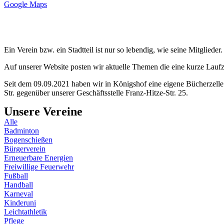
Google Maps
Ein Verein bzw. ein Stadtteil ist nur so lebendig, wie seine Mitglied
Auf unserer Website posten wir aktuelle Themen die eine kurze Laufze
Seit dem 09.09.2021 haben wir in Königshof eine eigene Bücherzelle
Str. gegenüber unserer Geschäftsstelle Franz-Hitze-Str. 25.
Unsere
Vereine
Alle
Badminton
Bogenschießen
Bürgerverein
Erneuerbare Energien
Freiwillige Feuerwehr
Fußball
Handball
Karneval
Kinderuni
Leichtathletik
Pflege