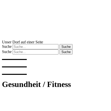
Zum
Inhalt
wechseln
Unser Dorf auf einer Seite
Suche
Suche
Suche
Suche
Gesundheit / Fitness