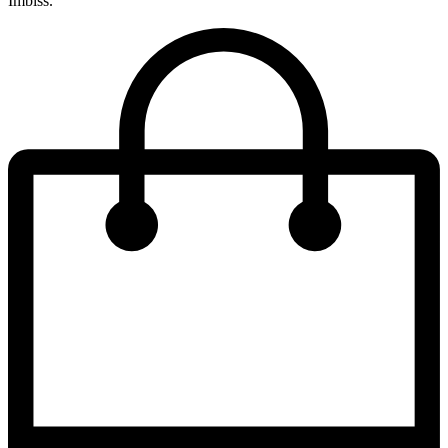
Imbiss.