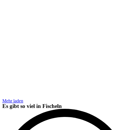
MASSAGEN
Sirirat-Thai-Massage
YOGA
Yogastudio Ramapriya
Mehr laden
Es gibt so viel in
Fischeln